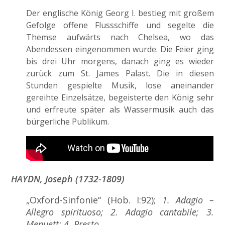
Der englische König Georg I. bestieg mit großem
Gefolge offene Flussschiffe und segelte die
Themse aufwärts nach Chelsea, wo das
Abendessen eingenommen wurde. Die Feier ging
bis drei Uhr morgens, danach ging es wieder
zurück zum St. James Palast. Die in diesen
Stunden gespielte Musik, lose aneinander
gereihte Einzelsätze, begeisterte den König sehr
und erfreute später als Wassermusik auch das
bürgerliche Publikum.
HAYDN, Joseph
(1732-1809)
„Oxford-Sinfonie“ (Hob. I:92);
1. Adagio –
Allegro spirituoso; 2. Adagio cantabile; 3.
Menuett; 4. Presto.