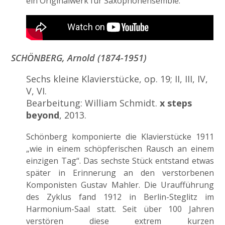
ein Originalwerk für Saxophonensemble.
SCHÖNBERG, Arnold (1874-1951)
Sechs kleine Klavierstücke, op. 19; II, III, IV,
V, VI.
Bearbeitung: William Schmidt.
x steps
beyond
, 2013.
Schönberg komponierte die Klavierstücke 1911
„wie in einem schöpferischen Rausch an einem
einzigen Tag“. Das sechste Stück entstand etwas
später in Erinnerung an den verstorbenen
Komponisten Gustav Mahler. Die Uraufführung
des Zyklus fand 1912 in Berlin-Steglitz im
Harmonium-Saal statt. Seit über 100 Jahren
verstören diese extrem kurzen